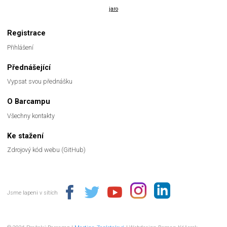
jaro
Registrace
Přihlášení
Přednášející
Vypsat svou přednášku
O Barcampu
Všechny kontakty
Ke stažení
Zdrojový kód webu (GitHub)
Jsme lapeni v sítích